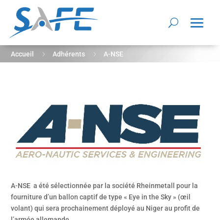
5
5
Accueil
Adhérents
A-NSE
A-NSE a été sélectionnée par la société Rheinmetall pour la
fourniture d’un ballon captif de type « Eye in the Sky » (œil
volant) qui sera prochainement déployé au Niger au profit de
l’armée allemande.