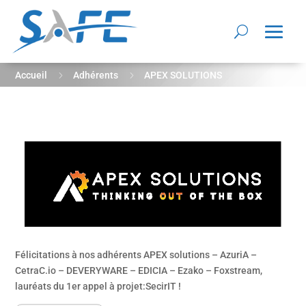
5
5
Accueil
Adhérents
APEX SOLUTIONS
Félicitations à nos adhérents APEX solutions – AzuriA –
CetraC.io – DEVERYWARE – EDICIA – Ezako – Foxstream,
lauréats du 1er appel à projet:SecirIT !