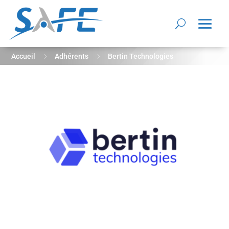
5
5
Accueil
Adhérents
Bertin Technologies