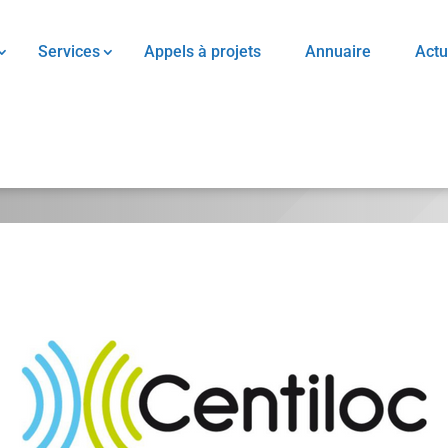
Services
Appels à projets
Annuaire
Actu