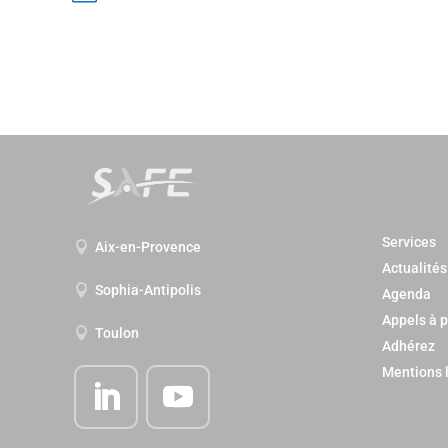
Services

Aix-en-Provence
Actualités

Sophia-Antipolis
Agenda
Appels à p

Toulon
Adhérez
Mentions 