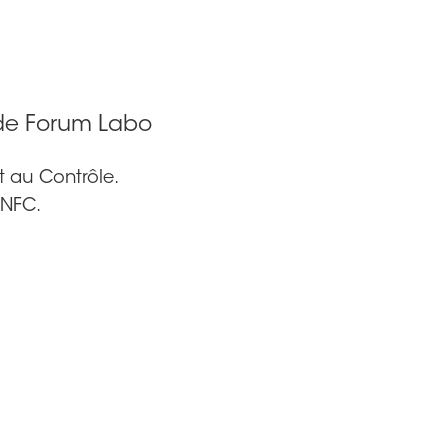
 de Forum Labo
et au Contrôle.
 NFC.