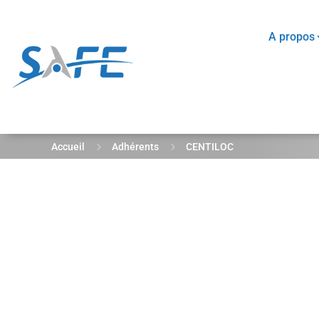
A propos
5
5
Accueil
Adhérents
CENTILOC