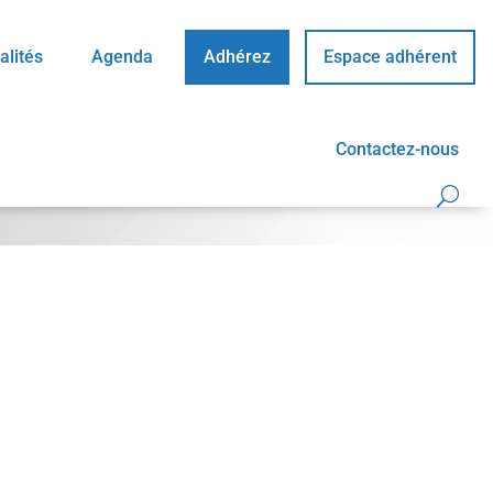
alités
Agenda
Adhérez
Espace adhérent
Contactez-nous