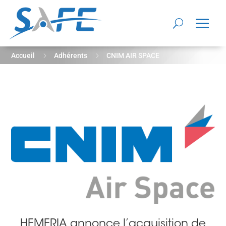
5
5
Accueil
Adhérents
CNIM AIR SPACE
HEMERIA annonce l’acquisition de