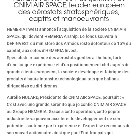
CNIM AIR SPACE, leader européen
des aérostats stratosphériques,
captifs et manoeuvrants
HEMERIA Invest annonce l’acquisition de la société CNIM AIR
SPACE, qui devient HEMERIA Airship. Le fonds souverain
DEFINVEST du ministère des Armées reste détenteur de 15% du
capital, aux côtés d’HEMERIA Invest.
Spécialiste reconnue des aérostats gonflés à l’hélium, forte
d’une longue expérience et d’un positionnement clef auprès de
grands clients européens, la société développe et fabrique des
produits à haute intensité technologique tels que ballons,
dirigeables ou diri-drones.
Aurélie HULARD, Présidente de CNIM AIR SPACE, poursuit : «
C’est avec une grande sérénité que je confie CNIM AIR SPACE
au Groupe HEMERIA. Grâce à cette opération, cette pépite
industrielle va pouvoir accélérer le développement de son
potentiel, soutenue par l’expérience et l’expertise reconnues de
son nouvel actionnaire ainsi que par l’Etat français qui