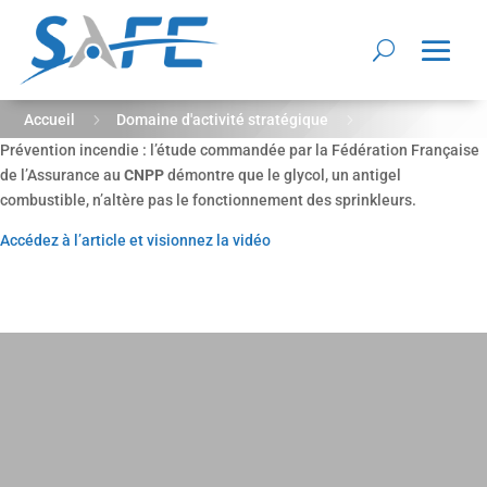
5
5
Accueil
Domaine d'activité stratégique
Prévention incendie : l’étude commandée par la Fédération Française
5
Villes et territoires résilients et sûrs
CNPP
de l’Assurance au
CNPP
démontre que le glycol, un antigel
combustible, n’altère pas le fonctionnement des sprinkleurs.
Accédez à l’article et visionnez la vidéo