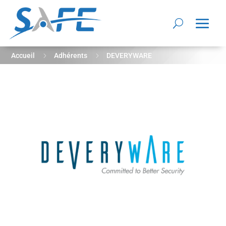
5
5
Accueil
Adhérents
DEVERYWARE