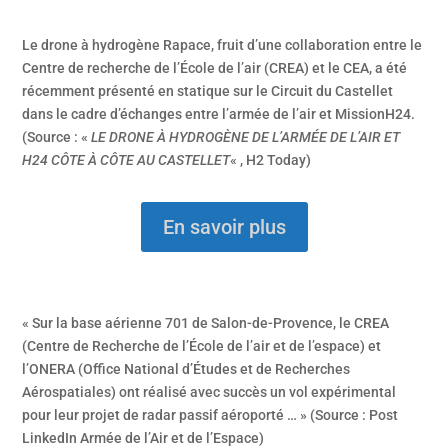
Le drone à hydrogène Rapace, fruit d’une collaboration entre le
Centre de recherche de l’École de l’air (CREA) et le CEA, a été
récemment présenté en statique sur le Circuit du Castellet
dans le cadre d’échanges entre l’armée de l’air et MissionH24.
(Source : «
LE DRONE À HYDROGÈNE DE L’ARMÉE DE L’AIR ET
H24 CÔTE À CÔTE AU CASTELLET
« , H2 Today)
En savoir plus
« Sur la base aérienne 701 de Salon-de-Provence, le CREA
(Centre de Recherche de l’École de l’air et de l’espace) et
l’ONERA (Office National d’Études et de Recherches
Aérospatiales) ont réalisé avec succès un vol expérimental
pour leur projet de radar passif aéroporté … » (Source : Post
LinkedIn Armée de l’Air et de l’Espace)