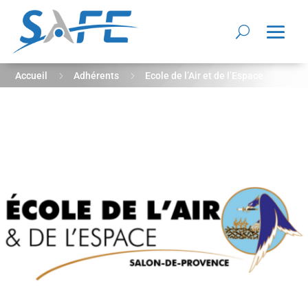
5
5
Accueil
Adhérents
Ecole de l’Air et de l’Espace