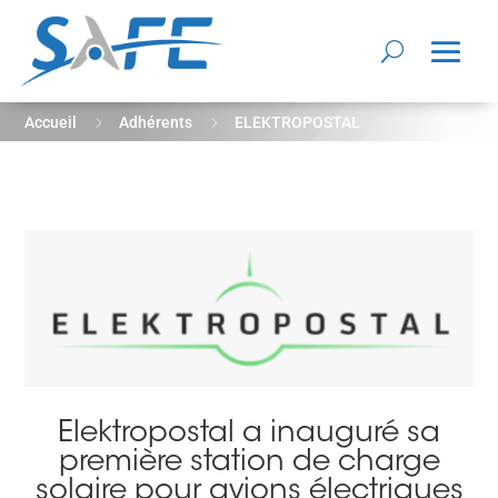
5
5
Accueil
Adhérents
ELEKTROPOSTAL
Elektropostal a inauguré sa
première station de charge
solaire pour avions électriques