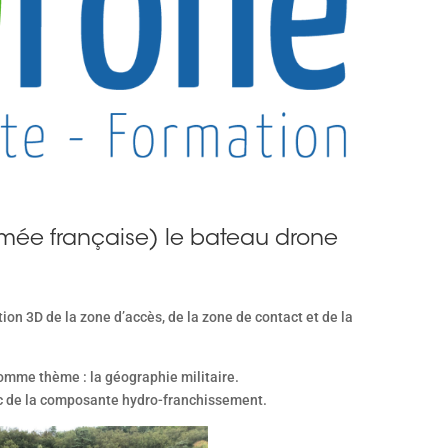
mée française) le bateau drone
n 3D de la zone d’accès, de la zone de contact et de la
mme thème : la géographie militaire.
ac de la composante hydro-franchissement.