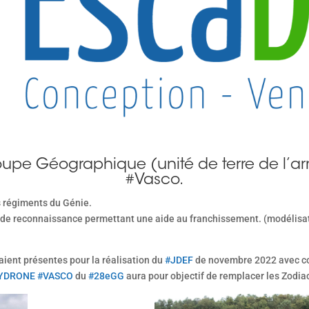
upe Géographique (unité de terre de l’ar
#Vasco
.
s régiments du Génie.
 de reconnaissance permettant une aide au franchissement. (modélisatio
ient présentes pour la réalisation du
#JDEF
de novembre 2022 avec co
YDRONE
#VASCO
du
#28eGG
aura pour objectif de remplacer les Zodi