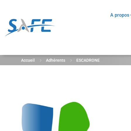
A propos
5
5
Accueil
Adhérents
ESCADRONE