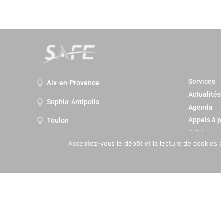
Services
Aix-en-Provence

Actualités
Sophia-Antipolis

Agenda
Appels à p
Toulon

Adhérez
Acceptez-vous le dépôt et la lecture de cookies 
Mentions 