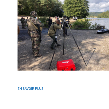
EN SAVOIR PLUS