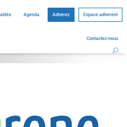
alités
Agenda
Adhérez
Espace adhérent
Contactez-nous