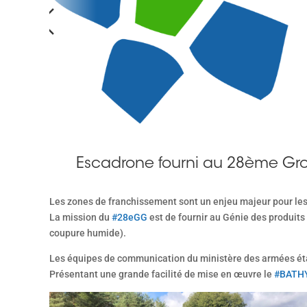
Escadrone
fourni au 28ème Gro
Les zones de franchissement sont un enjeu majeur pour le
La mission du
#28eGG
est de fournir au Génie des produits
coupure humide).
Les équipes de communication du ministère des armées éta
Présentant une grande facilité de mise en œuvre le
#BATH