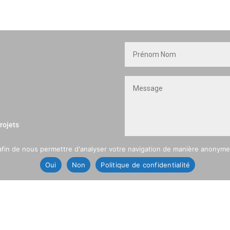
rojets
afin de nous permettre d'analyser votre navigation de manière anonyme 
légales
Oui
Non
Politique de confidentialité