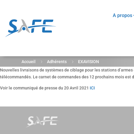
A propos
5
5
Accueil
Adhérents
EXAVISION
N
ouvelles livraisons de systèmes de ciblage pour les stations d’armes
télécommandés. Le carnet de commandes des 12 prochains mois est déj
Voir le communiqué de presse du 20 Avril 2021
ICI