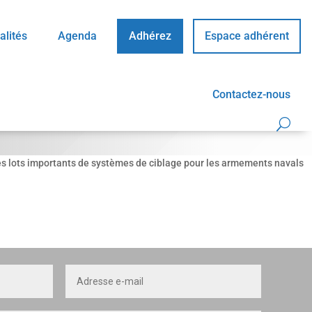
alités
Agenda
Adhérez
Espace adhérent
Contactez-nous
s des lots importants de systèmes de ciblage pour les armements navals