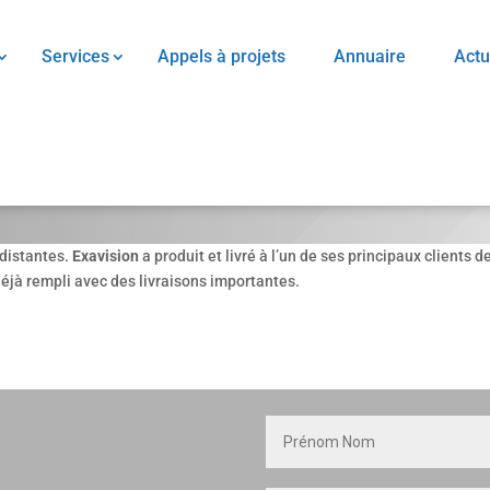
Services
Appels à projets
Annuaire
Actu
 distantes.
E
xavision
a produit et livré à l’un de ses principaux client
à rempli avec des livraisons importantes.