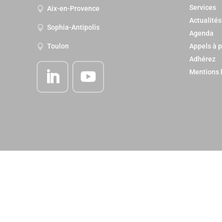
Services
Aix-en-Provence

Actualités
Sophia-Antipolis

Agenda
Appels à p
Toulon

Adhérez
Mentions 