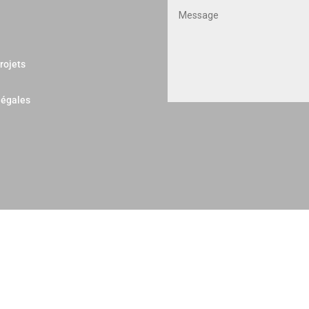
rojets
légales