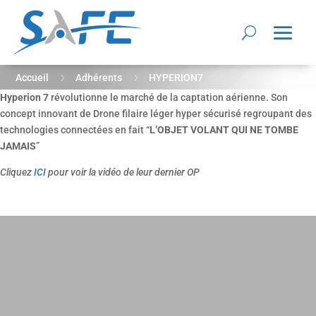
5
5
Accueil
Adhérents
HYPERION7
Hyperion 7
révolutionne le marché de la captation aérienne.
Son
concept innovant de Drone filaire léger hyper sécurisé regroupant des
technologies connectées en fait “
L’OBJET VOLANT QUI NE TOMBE
JAMAIS
”
Cliquez
ICI
pour voir la vidéo de leur dernier OP