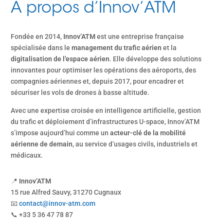
À propos d’Innov’ATM
Fondée en 2014,
Innov’ATM
est une entreprise française
spécialisée dans le
management du trafic aérien
et la
digitalisation de l’espace aérien
. Elle développe des solutions
innovantes pour optimiser les opérations des aéroports, des
compagnies aériennes et, depuis 2017, pour encadrer et
sécuriser les vols de drones à basse altitude.
Avec une expertise croisée en intelligence artificielle, gestion
du trafic et déploiement d’infrastructures U-space, Innov’ATM
s’impose aujourd’hui comme un
acteur-clé de la mobilité
aérienne de demain
, au service d’usages civils, industriels et
médicaux.
📍
Innov’ATM
15 rue Alfred Sauvy, 31270 Cugnaux
📧
contact@innov-atm.com
📞 +33 5 36 47 78 87