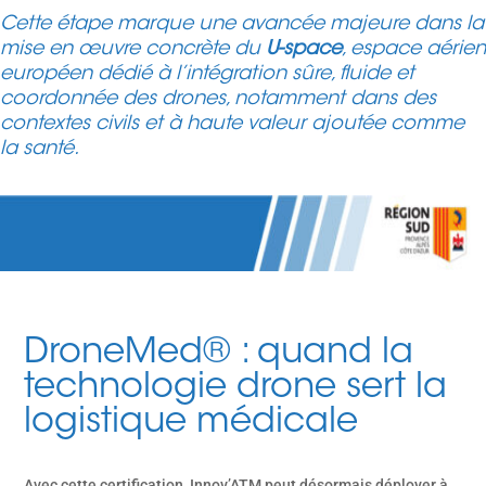
Cette étape marque une avancée majeure dans la
mise en œuvre concrète du
U-space
, espace aérien
européen dédié à l’intégration sûre, fluide et
coordonnée des drones, notamment dans des
contextes civils et à haute valeur ajoutée comme
la santé.
DroneMed® : quand la
technologie drone sert la
logistique médicale
Avec cette certification, Innov’ATM peut désormais déployer à