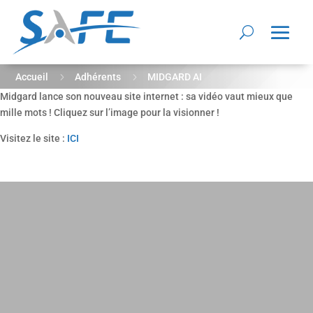
5
5
Accueil
Adhérents
MIDGARD AI
Midgard lance son nouveau site internet : sa vidéo vaut mieux que
mille mots ! Cliquez sur l’image pour la visionner !
Visitez le site :
ICI