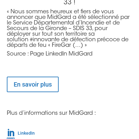
33 !
« Nous sommes heureux et fiers de vous
annoncer que
MidGard
a été sélectionné par
le Service Départemental d’Incendie et de
Secours de la Gironde – SDIS 33, pour
déployer sur tout son territoire sa
solution #innovante de détection précoce de
départs de feu « FireGar (…) »
Source : Page LinkedIn MidGard
En savoir plus
Plus d’informations sur MidGard :

LinkedIn