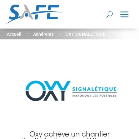
5
5
Accueil
Adhérents
OXY SIGNALETIQUE
Oxy achève un chantier