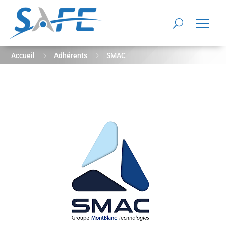
5
5
Accueil
Adhérents
SMAC