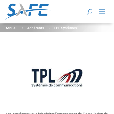
5
5
Accueil
Adhérents
TPL Systèmes
TPL Systèmes vous fait visiter l’avancement de l’installation de