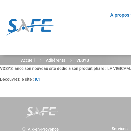
A propos
5
5
Accueil
Adhérents
VDSYS
VDSYS lance son nouveau site dédié à son produit phare : LA VIGICAM. E
Découvrez le site :
ICI
Services
Aix-en-Provence
