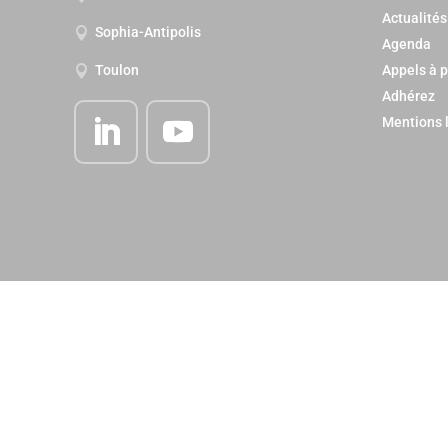
Actualités
Sophia-Antipolis

Agenda
Appels à p
Toulon

Adhérez
Mentions 