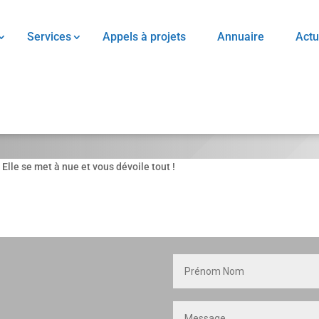
Services
Appels à projets
Annuaire
Actu
lle se met à nue et vous dévoile tout !