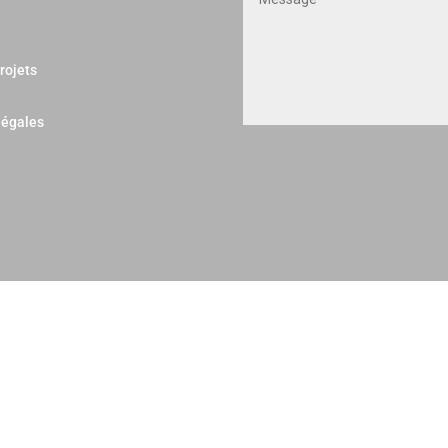
rojets
légales