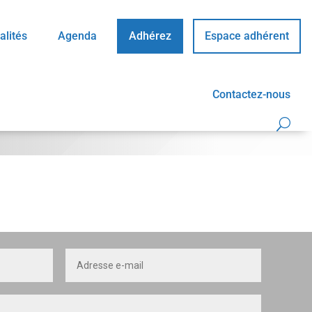
alités
Agenda
Adhérez
Espace adhérent
Contactez-nous