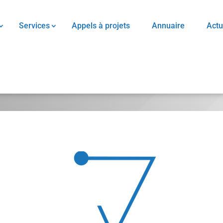
Services
Appels à projets
Annuaire
Actu