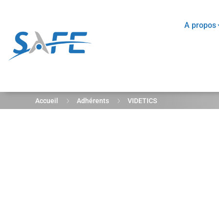
A propos
5
5
Accueil
Adhérents
VIDETICS