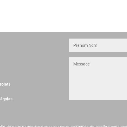
rojets
légales
afin de nous permettre d'analyser votre navigation de manière anonyme 