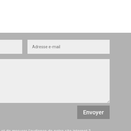
Envoyer
et de mesurer l'audience de notre site internet ?