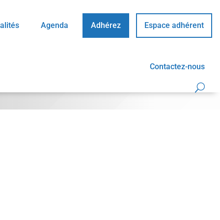
alités
Agenda
Adhérez
Espace adhérent
Contactez-nous