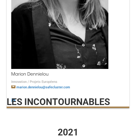
Marion Dennielou
Innovation / Projets Européens
marion.dennielou@safecluster.com
LES INCONTOURNABLES
2021