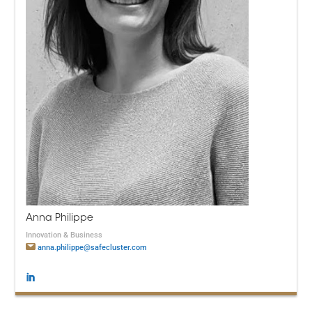
Anna Philippe
Innovation & Business
anna.philippe@safecluster.com