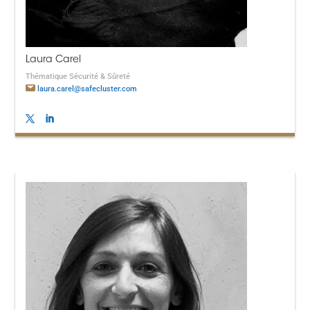
Laura Carel
Thématique Sécurité & Sûreté
laura.carel@safecluster.com