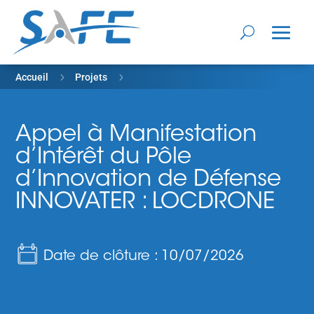
5
5
Accueil
Projets
Appel à Manifestation d’Intérêt du Pôle d’Innovation de
Défense INNOVATER : LOCDRONE
Appel à Manifestation
d’Intérêt du Pôle
d’Innovation de Défense
INNOVATER : LOCDRONE
Date de clôture : 10/07/2026