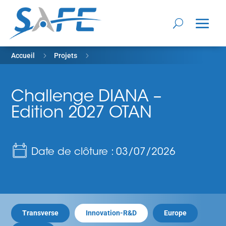
5
5
Accueil
Projets
Challenge DIANA – Edition 2027 OTAN
Challenge DIANA –
Edition 2027 OTAN
Date de clôture : 03/07/2026
Transverse
Innovation-R&D
Europe