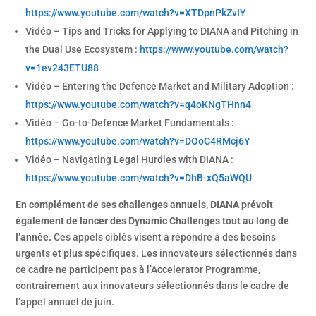
https://www.youtube.com/watch?v=XTDpnPkZvIY
Vidéo – Tips and Tricks for Applying to DIANA and Pitching in
the Dual Use Ecosystem :
https://www.youtube.com/watch?
v=1ev243ETU88
Vidéo – Entering the Defence Market and Military Adoption :
https://www.youtube.com/watch?v=q4oKNgTHnn4
Vidéo – Go-to-Defence Market Fundamentals :
https://www.youtube.com/watch?v=DOoC4RMcj6Y
Vidéo – Navigating Legal Hurdles with DIANA :
https://www.youtube.com/watch?v=DhB-xQ5aWQU
En complément de ses challenges annuels, DIANA prévoit
également de lancer des Dynamic Challenges tout au long de
l’année.
Ces appels ciblés visent à répondre à des besoins
urgents et plus spécifiques. Les innovateurs sélectionnés dans
ce cadre ne participent pas à l’Accelerator Programme,
contrairement aux innovateurs sélectionnés dans le cadre de
l’appel annuel de juin.