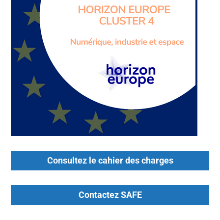
Consultez le cahier des charges
Contactez SAFE