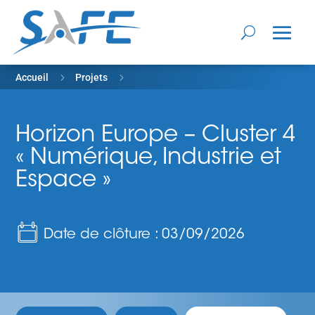
5
5
Accueil
Projets
Horizon Europe – Cluster 4 « Numérique, Industrie et Espace »
Horizon Europe – Cluster 4
« Numérique, Industrie et
Espace »
Date de clôture : 03/09/2026