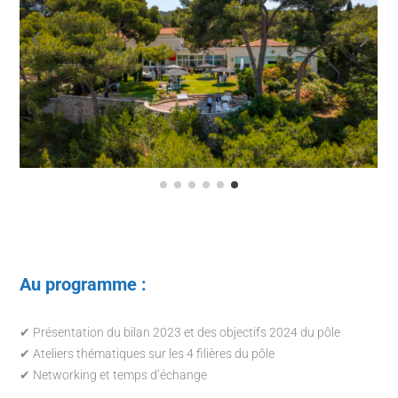
Au programme :
✔ Présentation du bilan 2023 et des objectifs 2024 du pôle
✔ Ateliers thématiques sur les 4 filières du pôle
✔ Networking et temps d’échange