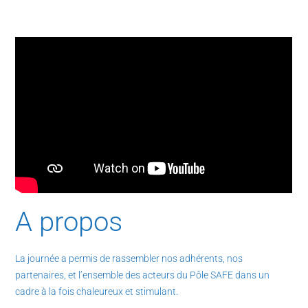
A propos
La journée a permis de rassembler nos adhérents, nos
partenaires, et l’ensemble des acteurs du Pôle SAFE dans un
cadre à la fois chaleureux et stimulant.