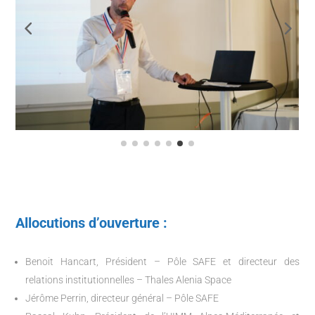
Allocutions d’ouverture :
Benoit Hancart, Président – Pôle SAFE et directeur des
relations institutionnelles – Thales Alenia Space
Jérôme Perrin, directeur général – Pôle SAFE