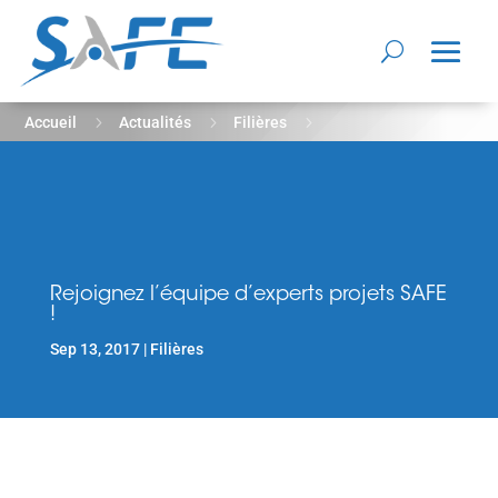
5
5
5
Accueil
Actualités
Filières
Rejoignez l’équipe d’experts projets SAFE !
Rejoignez l’équipe d’experts projets SAFE
!
Sep 13, 2017
Filières