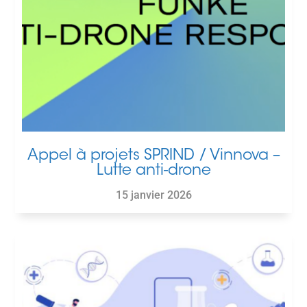
Appel à projets SPRIND / Vinnova –
Lutte anti-drone
15 janvier 2026